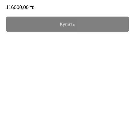
116000,00
тг.
Купить